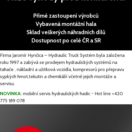
Přímé zastoupení výrobců
Vybavená montážní hala
Sklad veškerých náhradních dílů
Dostupnost po celé ČR a SR
Firma Jaromír Hynčica – Hydraulic Truck Systém
byla založena
roku 1997 a zabývá se prodejem hydraulických systémů na
tahače , nákladní a užitková vozidla, kompresorů pro přepravu
sypkých hmot,tekutin a chemikálií včetně jejich montáže a
servisu.
NOVINKA:
mobilní servis hydraulických hadic - Hot line +420
775 189 078