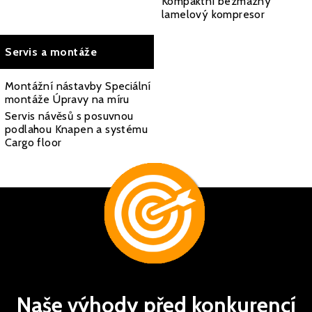
Kompaktní bezmazný
lamelový kompresor
Servis a montáže
Montážní nástavby Speciální
montáže Úpravy na míru
Servis návěsů s posuvnou
podlahou Knapen a systému
Cargo floor
Naše výhody před konkurencí