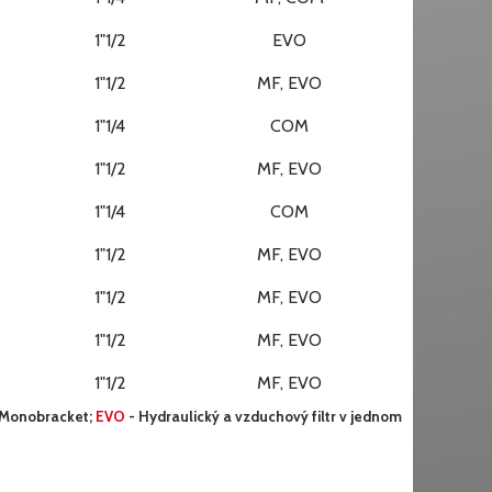
1"1/2
EVO
1"1/2
MF, EVO
1"1/4
COM
1"1/2
MF, EVO
1"1/4
COM
1"1/2
MF, EVO
1"1/2
MF, EVO
1"1/2
MF, EVO
1"1/2
MF, EVO
 Monobracket;
EVO
- Hydraulický a vzduchový filtr v jednom