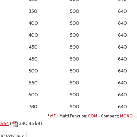
350
500
640
400
500
640
400
500
640
450
500
640
450
500
640
500
500
640
550
500
640
600
500
640
780
500
640
*
MF
- Multi Function;
COM
- Compact;
MONO
-
0/64
(
340,45 kB)