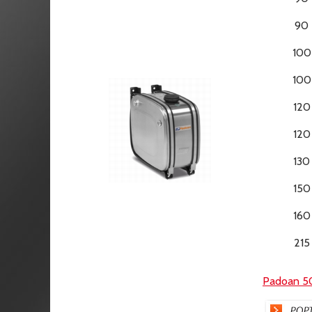
90
100
100
120
120
130
150
160
215
Padoan 5