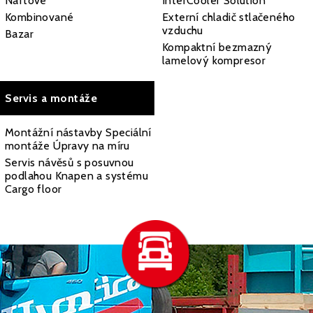
Naftové
InterCooler Solution
Kombinované
Externí chladič stlačeného
vzduchu
Bazar
Kompaktní bezmazný
lamelový kompresor
Servis a montáže
Montážní nástavby Speciální
montáže Úpravy na míru
Servis návěsů s posuvnou
podlahou Knapen a systému
Cargo floor