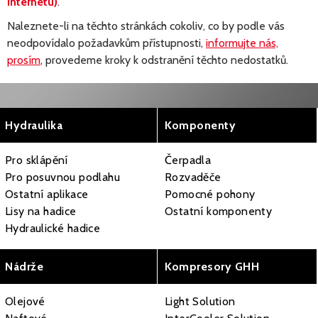
internetu)
.
Naleznete-li na těchto stránkách cokoliv, co by podle vás
neodpovídalo požadavkům přístupnosti,
informujte nás,
prosím
, provedeme kroky k odstranění těchto nedostatků.
Hydraulika
Komponenty
Pro sklápění
Čerpadla
Pro posuvnou podlahu
Rozvaděče
Ostatní aplikace
Pomocné pohony
Lisy na hadice
Ostatní komponenty
Hydraulické hadice
Nádrže
Kompresory GHH
Olejové
Light Solution