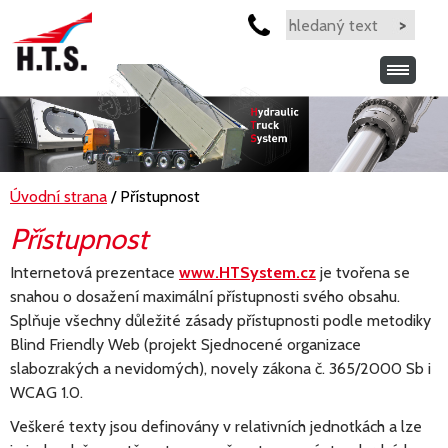
Úvodní strana
/ Přístupnost
Přístupnost
Internetová prezentace
www.HTSystem.cz
je tvořena se
snahou o dosažení maximální přístupnosti svého obsahu.
Splňuje všechny důležité zásady přístupnosti podle metodiky
Blind Friendly Web (projekt Sjednocené organizace
slabozrakých a nevidomých), novely zákona č. 365/2000 Sb i
WCAG 1.0.
Veškeré texty jsou definovány v relativních jednotkách a lze