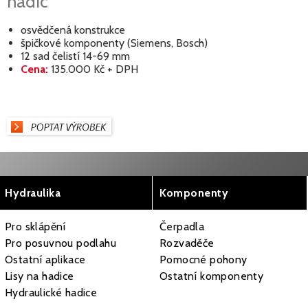
hadic
osvědčená konstrukce
špičkové komponenty (Siemens, Bosch)
12 sad čelistí 14-69 mm
Cena:
135.000 Kč + DPH
Hydraulika
Komponenty
Pro sklápění
Čerpadla
Pro posuvnou podlahu
Rozvaděče
Ostatní aplikace
Pomocné pohony
Lisy na hadice
Ostatní komponenty
Hydraulické hadice