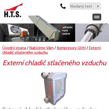
Úvodní strana
/
Nabízíme Vám
/
Kompresory GHH
/
Externí
chladič stlačeného vzduchu
Externí chladič stlačeného vzduchu