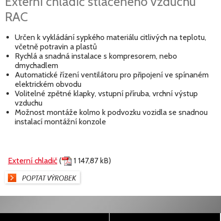
Externí chladič stlačeného vzduchu
RAC
Určen k vykládání sypkého materiálu citlivých na teplotu,
včetně potravin a plastů
Rychlá a snadná instalace s kompresorem, nebo
dmychadlem
Automatické řízení ventilátoru pro připojení ve spínaném
elektrickém obvodu
Volitelné zpětné klapky, vstupní příruba, vrchní výstup
vzduchu
Možnost montáže kolmo k podvozku vozidla se snadnou
instalací montážní konzole
Externí chladič
(
1 147,87 kB)