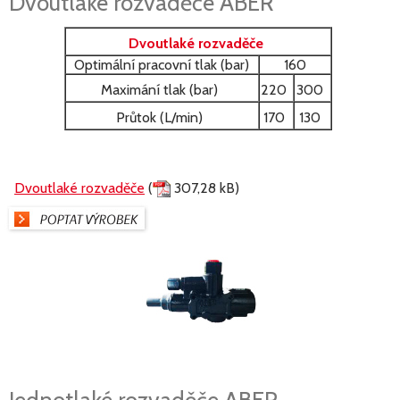
Dvoutlaké rozvaděče ABER
Dvoutlaké rozvaděče
Optimální pracovní tlak (bar)
160
Maximání tlak (bar)
220
300
Průtok (L/min)
170
130
Dvoutlaké rozvaděče
(
307,28 kB)
Jednotlaké rozvaděče ABER