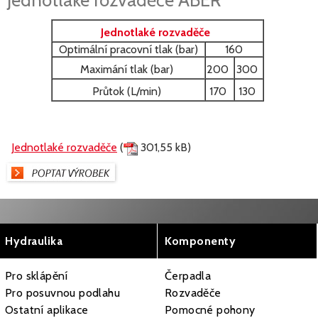
Jednotlaké rozvaděče
Optimální pracovní tlak (bar)
160
Maximání tlak (bar)
200
300
Průtok (L/min)
170
130
Jednotlaké rozvaděče
(
301,55 kB)
Hydraulika
Komponenty
Pro sklápění
Čerpadla
Pro posuvnou podlahu
Rozvaděče
Ostatní aplikace
Pomocné pohony