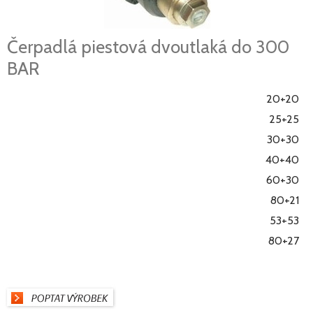
Čerpadlá piestová dvoutlaká do 300
BAR
20+20
25+25
30+30
40+40
60+30
80+21
53+53
80+27