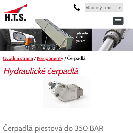
Úvodná strana
/
Komponenty
/ Čerpadlá
Hydraulické čerpadlá
Čerpadlá piestová do 350 BAR