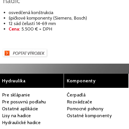
hadíc
osvedčená konštrukcia
špičkové komponenty (Siemens, Bosch)
12 sád čeľustí 14-69 mm
Cena:
5.500 € + DPH
Hydraulika
Komponenty
Pre sklápanie
Čerpadlá
Pre posuvnú podlahu
Rozvádzače
Ostatné aplikácie
Pomocné pohony
Lisy na hadice
Ostatné komponenty
Hydraulické hadice