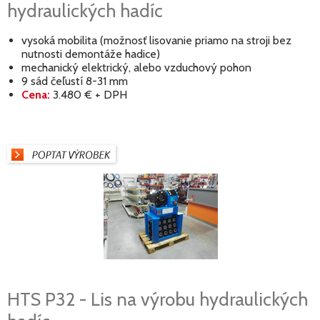
hydraulických hadíc
vysoká mobilita (možnosť lisovanie priamo na stroji bez
nutnosti demontáže hadice)
mechanický elektrický, alebo vzduchový pohon
9 sád čeľustí 8-31 mm
Cena:
3.480 € + DPH
HTS P32 - Lis na výrobu hydraulických