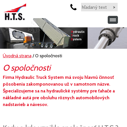
Úvodná strana
/ O spoločnosti
O spoločnosti
Firma Hydraulic Truck System má svoju hlavnú činnosť
pôsobenia zakomponovanou už v samotnom názve.
Špecializujeme sa na hydraulické systémy pre ťahače a
nákladné autá pre obsluhu rôznych automobilových
nadstavieb a návesov.