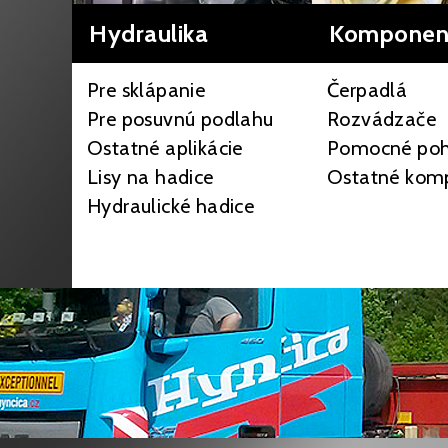
Hydraulika
Komponen
Pre sklápanie
Čerpadlá
Pre posuvnú podlahu
Rozvádzače
Ostatné aplikácie
Pomocné po
Lisy na hadice
Ostatné kom
Hydraulické hadice